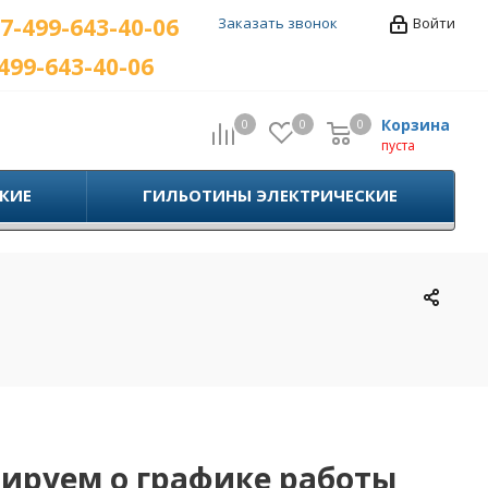
7-499-643-40-06
Заказать звонок
Войти
499-643-40-06
Корзина
0
0
0
0
пуста
КИЕ
ГИЛЬОТИНЫ ЭЛЕКТРИЧЕСКИЕ
ируем о графике работы