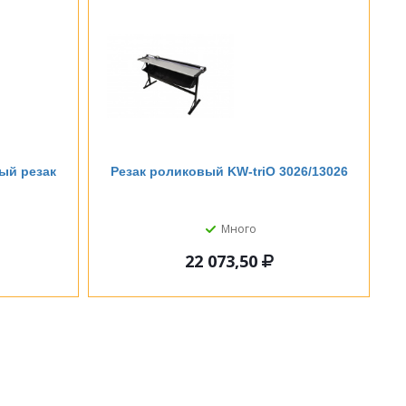
ный резак
Резак роликовый KW-triO 3026/13026
Много
22 073,50