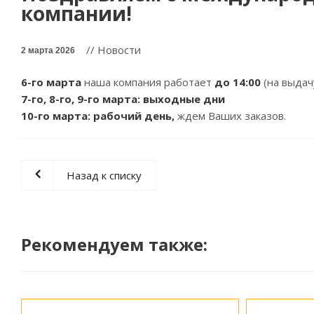
компании!
// Новости
2 марта 2026
6-го марта
наша компания работает
до 14:00
(на выдач
7-го, 8-го, 9-го марта: выходные дни
10-го марта: рабочий день,
ждем Ваших заказов.
Назад к списку
Рекомендуем также: