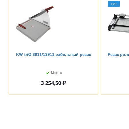
ХИТ
KW-triO 3911/13911 сабельный резак
Резак рол
Много
3 254,50