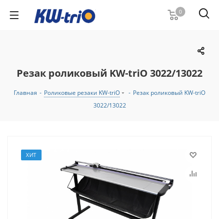
0
Резак роликовый KW-triO 3022/13022
Главная
-
Роликовые резаки KW-triO
-
Резак роликовый KW-triO
3022/13022
ХИТ