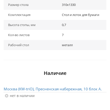
Размер стола
310x1330
Комплектация
Стол и лоток для бумаги
Высота стопы, мм
0,7
Кол-во листов
7
Рабочий стол
металл
Наличие
Москва (KW-triO), Пресненская набережная, 10 блок А.
Нет в наличии