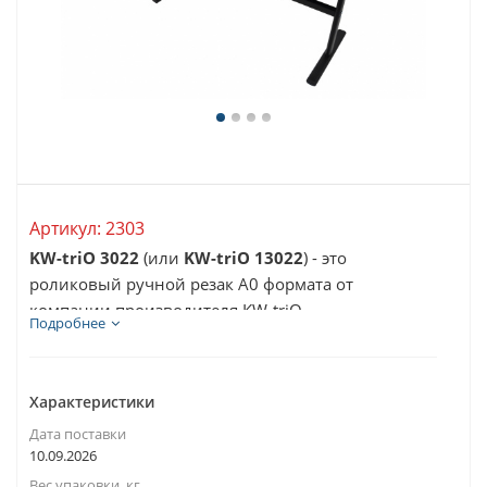
Артикул:
2303
KW-triO 3022
(или
KW-triO 13022
) - это
роликовый ручной резак А0 формата от
компании производителя KW-triO.
Подробнее
Профессиональная линейка ручных...
Характеристики
Дата поставки
10.09.2026
Вес упаковки, кг