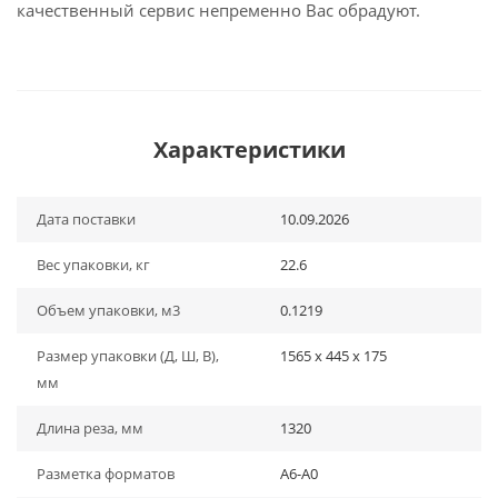
качественный сервис непременно Вас обрадуют.
Характеристики
Дата поставки
10.09.2026
Вес упаковки, кг
22.6
Объем упаковки, м3
0.1219
Размер упаковки (Д, Ш, В),
1565 x 445 x 175
мм
Длина реза, мм
1320
Разметка форматов
А6-А0