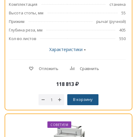
Комплектация
станина
Высота стопы, мм
55
Прижим
рычаг (ручной)
Глубина реза, мм
405
Кол-во листов
550
Характеристики
Отложить
Сравнить
118 813
В корзину
СОВЕТУЕМ