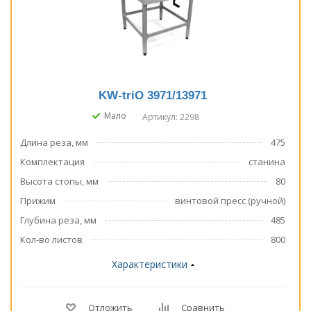
KW-triO 3971/13971
Мало
Артикул: 2298
Длина реза, мм
475
Комплектация
станина
Высота стопы, мм
80
Прижим
винтовой пресс (ручной)
Глубина реза, мм
485
Кол-во листов
800
Характеристики
Отложить
Сравнить