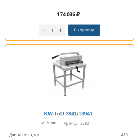
174 036
В корзину
KW-triО 3941/13941
Мало
Артикул: 2292
Длина реза, мм
430