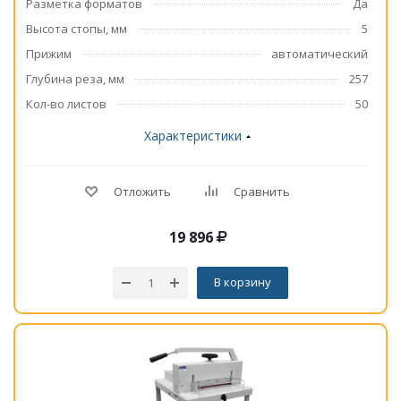
Разметка форматов
Да
Высота стопы, мм
5
Прижим
автоматический
Глубина реза, мм
257
Кол-во листов
50
Характеристики
Отложить
Сравнить
19 896
В корзину