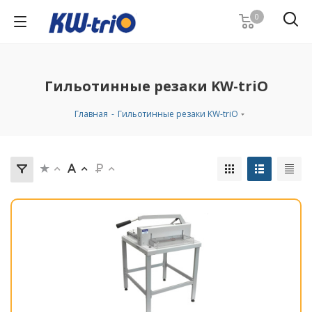
0
Гильотинные резаки KW-triO
Главная
-
Гильотинные резаки KW-triO