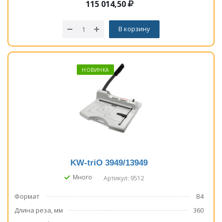
115 014,50
В корзину
НОВИНКА
KW-triO 3949/13949
Много
Артикул: 9512
Формат
B4
Длина реза, мм
360