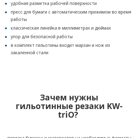
удобная разметка рабочей поверхности
пресс для бумаги с автоматическим прижимом во время
работы
классическая линейка в миллиметрах и дюймах
упор для безопасной работы
в комплект гильотины входит марзан и нож из
закаленной стали
Зачем нужны
гильотинные резаки KW-
triO?
- порезка бумажных материалов на необходимые форматы