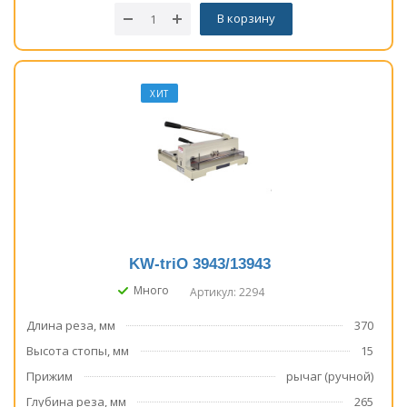
В корзину
ХИТ
KW-triO 3943/13943
Много
Артикул: 2294
Длина реза, мм
370
Высота стопы, мм
15
Прижим
рычаг (ручной)
Глубина реза, мм
265