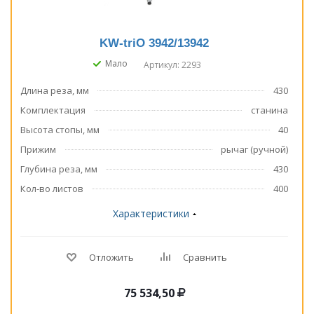
KW-triO 3942/13942
Мало
Артикул: 2293
Длина реза, мм
430
Комплектация
станина
Высота стопы, мм
40
Прижим
рычаг (ручной)
Глубина реза, мм
430
Кол-во листов
400
Характеристики
Отложить
Сравнить
75 534,50