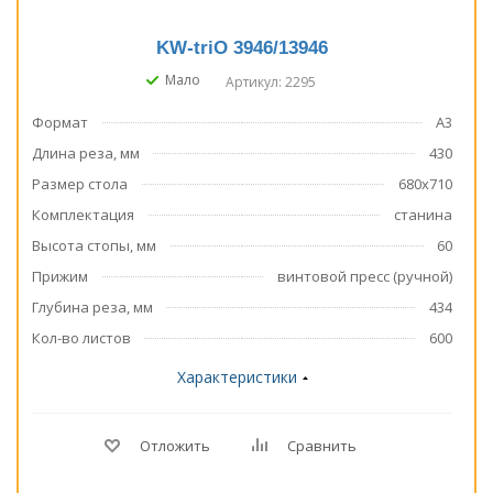
KW-triO 3946/13946
Мало
Артикул: 2295
Формат
А3
Длина реза, мм
430
Размер стола
680х710
Комплектация
станина
Высота стопы, мм
60
Прижим
винтовой пресс (ручной)
Глубина реза, мм
434
Кол-во листов
600
Характеристики
Отложить
Сравнить