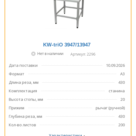
KW-triO 3947/13947
Нет в наличии
Артикул: 2296
Дата поставки
10.09.2026
Формат
А3
Длина реза, мм
430
Комплектация
станина
Высота стопы, мм
20
Прижим
рычаг (ручной)
Глубина реза, мм
430
Кол-во листов
200
Характеристики