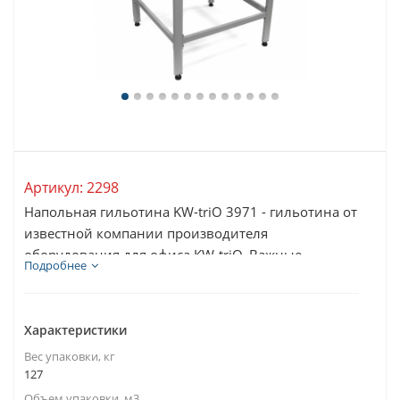
Артикул:
2298
Напольная гильотина KW-triO 3971 - гильотина от
известной компании производителя
оборудования для офиса KW-triO. Важные
Подробнее
свойства техники...
Характеристики
Вес упаковки, кг
127
Объем упаковки, м3