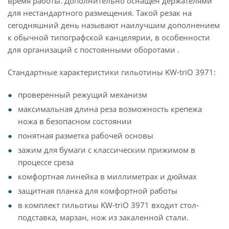
время работы. Дополнительно оснащён держателями
для нестандартного размещения. Такой резак на
сегодняшний день называют наилучшим дополнением
к обычной типографской канцелярии, в особенности
для организаций с постоянными оборотами .
Стандартные характеристики гильотины KW-triO 3971:
проверенный режущий механизм
максимальная длина реза возможность крепежа
ножа в безопасном состоянии
понятная разметка рабочей основы
зажим для бумаги с классическим прижимом в
процессе среза
комфортная линейка в миллиметрах и дюймах
защитная планка для комфортной работы
в комплект гильотиы KW-triO 3971 входит стол-
подставка, марзан, нож из закаленной стали.