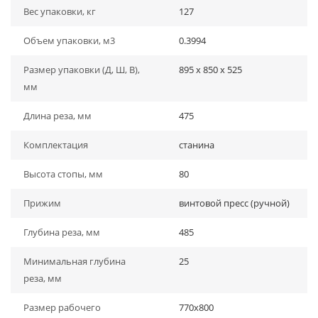
Вес упаковки, кг
127
Объем упаковки, м3
0.3994
Размер упаковки (Д, Ш, В),
895 x 850 x 525
мм
Длина реза, мм
475
Комплектация
станина
Высота стопы, мм
80
Прижим
винтовой пресс (ручной)
Глубина реза, мм
485
Минимальная глубина
25
реза, мм
Размер рабочего
770х800