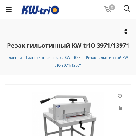
0
Резак гильотинный KW-triO 3971/13971
Главная
-
Гильотинные резаки KW-triO
-
Резак гильотинный KW-
triO 3971/13971