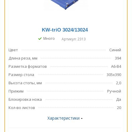
KW-triO 3024/13024
Много
Артикул: 2313
Цвет
Синий
Длина реза, мм
394
Разметка форматов
А6-В4
Размер стола
305x390
Высота стопы, мм
2,0
Прижим
Ручной
Блокировка ножа
Да
Кол-во листов
20
Характеристики