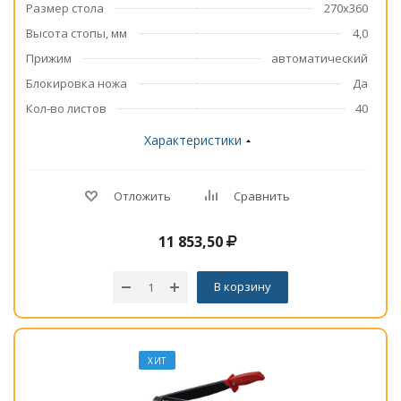
Размер стола
270x360
Высота стопы, мм
4,0
Прижим
автоматический
Блокировка ножа
Да
Кол-во листов
40
Характеристики
Отложить
Сравнить
11 853,50
В корзину
ХИТ