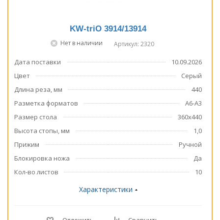
KW-triO 3914/13914
Нет в наличии
Артикул: 2320
Дата поставки
10.09.2026
Цвет
Серый
Длина реза, мм
440
Разметка форматов
А6-А3
Размер стола
360х440
Высота стопы, мм
1,0
Прижим
Ручной
Блокировка ножа
Да
Кол-во листов
10
Характеристики