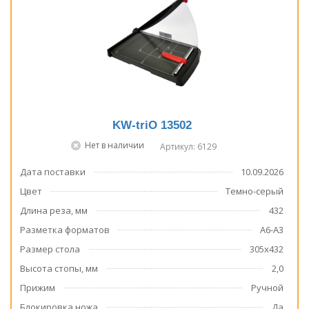
KW-triO 13502
Нет в наличии
Артикул: 6129
Дата поставки
10.09.2026
Цвет
Темно-серый
Длина реза, мм
432
Разметка форматов
А6-А3
Размер стола
305х432
Высота стопы, мм
2,0
Прижим
Ручной
Блокировка ножа
Да