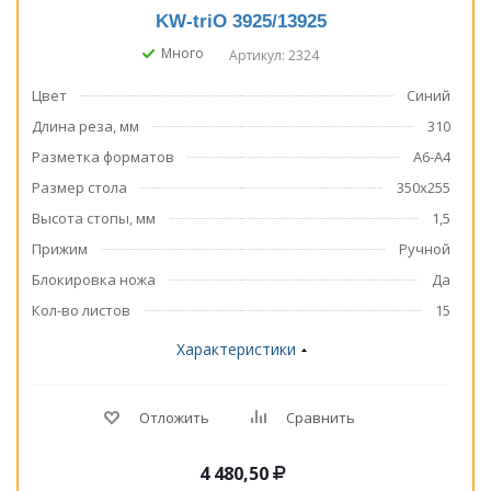
KW-triO 3925/13925
Много
Артикул: 2324
Цвет
Синий
Длина реза, мм
310
Разметка форматов
А6-А4
Размер стола
350x255
Высота стопы, мм
1,5
Прижим
Ручной
Блокировка ножа
Да
Кол-во листов
15
Характеристики
Отложить
Сравнить
4 480,50