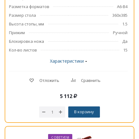
Разметка форматов
А6-В4
Размер стола
360x385
Высота стопы, мм
1.5
Прижим
Ручной
Блокировка ножа
Да
Кол-во листов
15
Характеристики
Отложить
Сравнить
5 112
В корзину
СОВЕТУЕМ