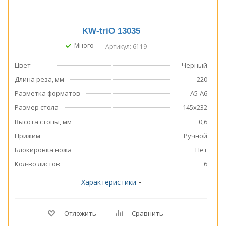
KW-triO 13035
Много
Артикул: 6119
Цвет
Черный
Длина реза, мм
220
Разметка форматов
А5-А6
Размер стола
145х232
Высота стопы, мм
0,6
Прижим
Ручной
Блокировка ножа
Нет
Кол-во листов
6
Характеристики
Отложить
Сравнить