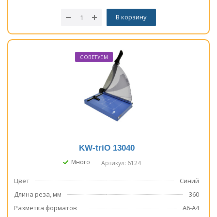
В корзину
СОВЕТУЕМ
KW-triO 13040
Много
Артикул: 6124
Цвет
Синий
Длина реза, мм
360
Разметка форматов
А6-А4