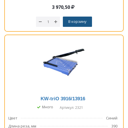
3 970,50
В корзину
KW-triO 3916/13916
Много
Артикул: 2321
Цвет
Синий
Длина реза, мм
390