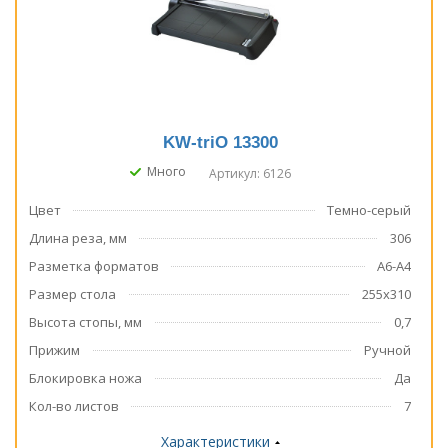
KW-triO 13300
Много
Артикул: 6126
Цвет
Темно-серый
Длина реза, мм
306
Разметка форматов
А6-А4
Размер стола
255x310
Высота стопы, мм
0,7
Прижим
Ручной
Блокировка ножа
Да
Кол-во листов
7
Характеристики