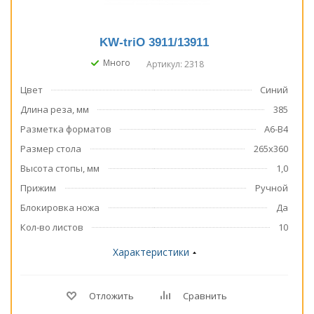
KW-triO 3911/13911
Много
Артикул: 2318
Цвет
Синий
Длина реза, мм
385
Разметка форматов
А6-В4
Размер стола
265x360
Высота стопы, мм
1,0
Прижим
Ручной
Блокировка ножа
Да
Кол-во листов
10
Характеристики
Отложить
Сравнить