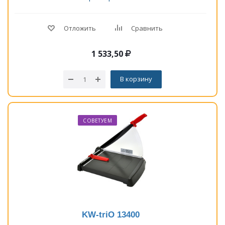
Отложить
Сравнить
1 533,50
В корзину
СОВЕТУЕМ
KW-triO 13400