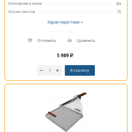
Блокировка ножа
Да
Кол-во листов
15
Характеристики
Отложить
Сравнить
5 989
В корзину