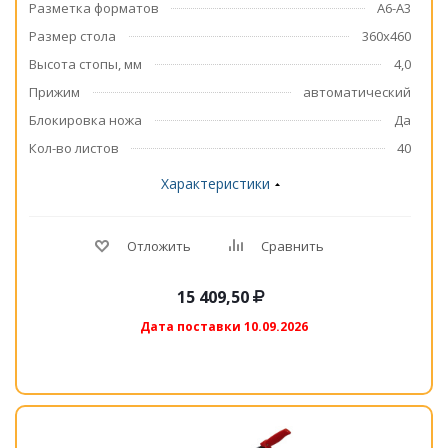
Разметка форматов
А6-А3
Размер стола
360х460
Высота стопы, мм
4,0
Прижим
автоматический
Блокировка ножа
Да
Кол-во листов
40
Характеристики
Отложить
Сравнить
15 409,50
Дата поставки 10.09.2026