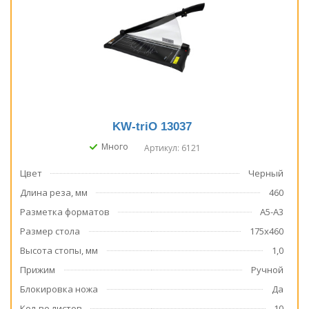
KW-triO 13037
Много
Артикул: 6121
Цвет
Черный
Длина реза, мм
460
Разметка форматов
А5-А3
Размер стола
175х460
Высота стопы, мм
1,0
Прижим
Ручной
Блокировка ножа
Да
Кол-во листов
10