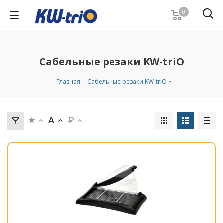
0
Сабельные резаки KW-triO
Главная
-
Сабельные резаки KW-triO