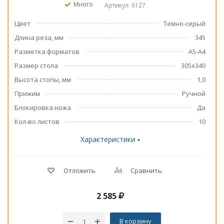
Много
Артикул: 6127
Цвет
Темно-серый
Длина реза, мм
345
Разметка форматов
А5-А4
Размер стола
305х340
Высота стопы, мм
1,0
Прижим
Ручной
Блокировка ножа
Да
Кол-во листов
10
Характеристики
Отложить
Сравнить
2 585
В корзину