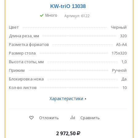
KW-triO 13038
Много
Артикул: 6122
Цвет
Черный
Длина реза, мм
320
Разметка форматов
А5-А4
Размер стола
175х320
Высота стопы, мм
1,0
Прижим
Ручной
Блокировка ножа
Да
Кол-во листов
10
Характеристики
Отложить
Сравнить
2 972,50