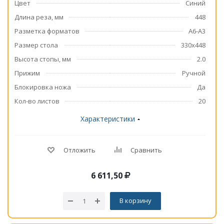
Цвет
Синий
Длина реза, мм
448
Разметка форматов
A6-A3
Размер стола
330x448
Высота стопы, мм
2.0
Прижим
Ручной
Блокировка ножа
Да
Кол-во листов
20
Характеристики
Отложить
Сравнить
6 611,50
В корзину