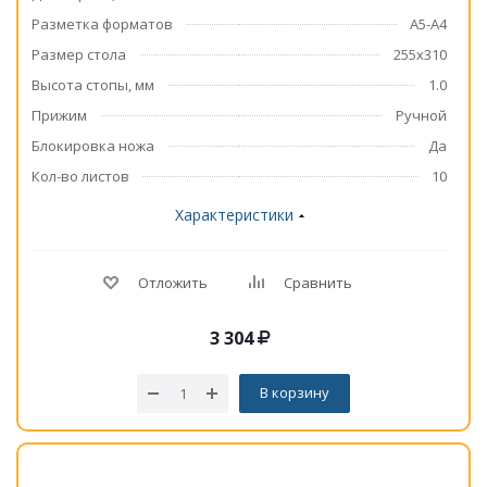
Разметка форматов
А5-А4
Размер стола
255x310
Высота стопы, мм
1.0
Прижим
Ручной
Блокировка ножа
Да
Кол-во листов
10
Характеристики
Отложить
Сравнить
3 304
В корзину