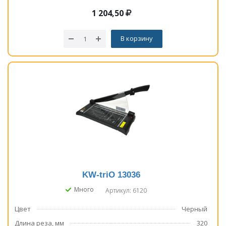
1 204,50
В корзину
KW-triO 13036
Много
Артикул: 6120
Цвет
Черный
Длина реза, мм
320