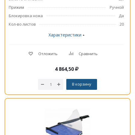
Прижим
Ручной
Блокировка ножа
Да
Кол-во листов
20
Характеристики
Отложить
Сравнить
4 864,50
В корзину