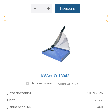
В корзину
KW-triO 13042
Нет в наличии
Артикул: 6125
Дата поставки
10.09.2026
Цвет
Синий
Длина реза, мм
460