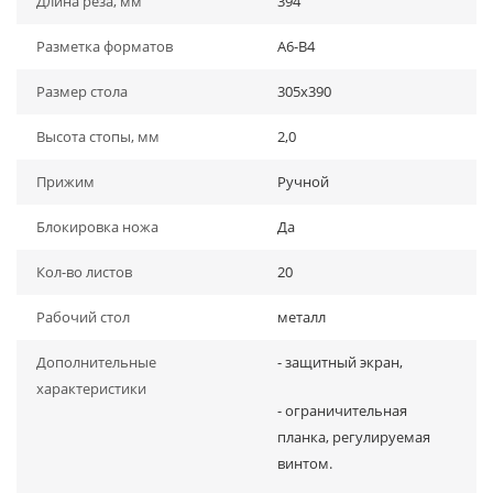
Длина реза, мм
394
Разметка форматов
А6-В4
Размер стола
305x390
Высота стопы, мм
2,0
Прижим
Ручной
Блокировка ножа
Да
Кол-во листов
20
Рабочий стол
металл
Дополнительные
- защитный экран,
характеристики
- ограничительная
планка, регулируемая
винтом.