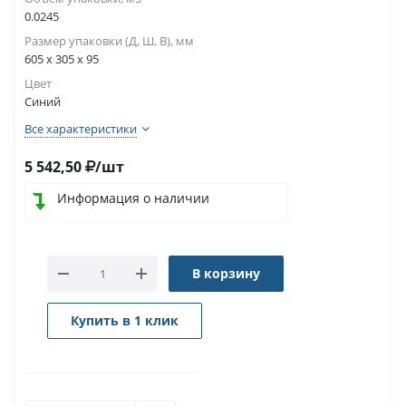
0.0245
Размер упаковки (Д, Ш, В), мм
605 x 305 x 95
Цвет
Синий
Все характеристики
5 542,50
/шт
Информация о наличии
В корзину
Купить в 1 клик