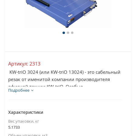
Артикул:
2313
KW-triO 3024 (или KW-triO 13024) - это сабельный
резак от именитой компании производителя
офисной технии KW-triO. Особые
Подробнее
характеристики...
Характеристики
Вес упаковки, кг
5.1733
Объем упаковки, м3