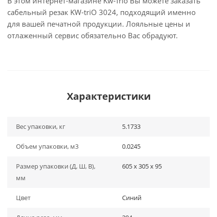
В этом интернет-магазине Kw-Trio Вы можете заказать
сабельный резак KW-triO 3024, подходящий именно
для вашей печатной продукции. Лояльные цены и
отлаженный сервис обязательно Вас обрадуют.
Характеристики
Вес упаковки, кг
5.1733
Объем упаковки, м3
0.0245
Размер упаковки (Д, Ш, В),
605 x 305 x 95
мм
Цвет
Синий