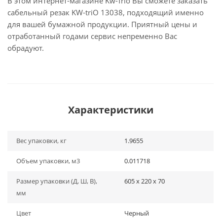
В этом интернет-магазине Kw-Trio Вы сможете заказать
сабельный резак KW-triO 13038, подходящий именно
для вашей бумажной продукции. Приятный цены и
отработанный годами сервис непременно Вас
обрадуют.
Характеристики
Вес упаковки, кг
1.9655
Объем упаковки, м3
0.011718
Размер упаковки (Д, Ш, В),
605 x 220 x 70
мм
Цвет
Черный