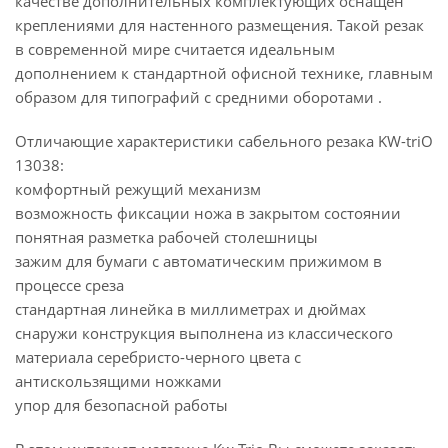
качестве дополнительных комплектующих оснащён
креплениями для настенного размещения. Такой резак
в современной мире считается идеальным
дополнением к стандартной офисной технике, главным
образом для типографий с средними оборотами .
Отличающие характеристики сабельного резака KW-triO
13038:
комфортный режущий механизм
возможность фиксации ножа в закрытом состоянии
понятная разметка рабочей столешницы
зажим для бумаги с автоматическим прижимом в
процессе среза
стандартная линейка в миллиметрах и дюймах
снаружи конструкция выполнена из классического
материала серебристо-черного цвета с
антискользящими ножками
упор для безопасной работы