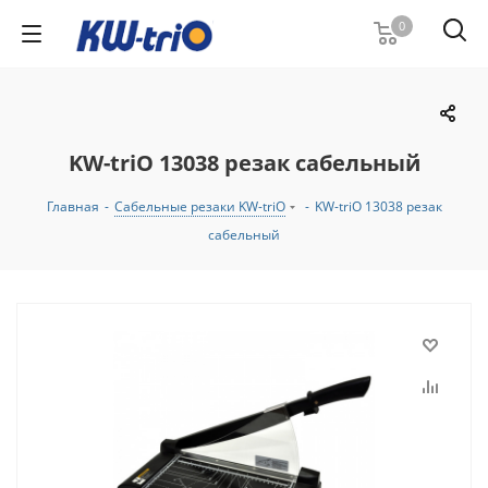
0
KW-triO 13038 резак сабельный
Главная
-
Сабельные резаки KW-triO
-
KW-triO 13038 резак
сабельный