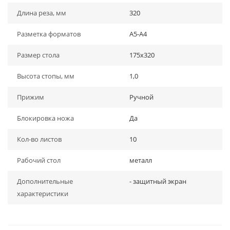
Длина реза, мм
320
Разметка форматов
А5-А4
Размер стола
175х320
Высота стопы, мм
1,0
Прижим
Ручной
Блокировка ножа
Да
Кол-во листов
10
Рабочий стол
металл
Дополнительные
- защитный экран
характеристики