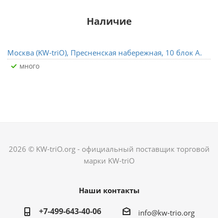
Наличие
Москва (KW-triO), Пресненская набережная, 10 блок А.
Много
2026 © KW-triO.org - официальный поставщик торговой
марки KW-triO
Наши контакты
+7-499-643-40-06
info@kw-trio.org