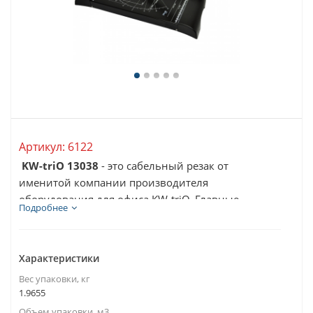
Артикул:
6122
KW-triO 13038
- это сабельный резак от
именитой компании производителя
оборудования для офиса KW-triO. Главные
Подробнее
характеристики техники...
Характеристики
Вес упаковки, кг
1.9655
Объем упаковки, м3