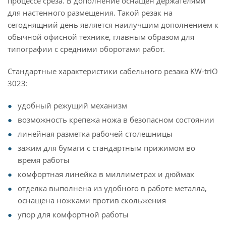
процессе среза. В дополнение оснащён держателями
для настенного размещения. Такой резак на
сегоднящний день является наилучшим дополнением к
обычной офисной технике, главным образом для
типографии с средними оборотами работ.
Стандартные характеристики сабельного резака KW-triO
3023:
удобный режущий механизм
возможность крепежа ножа в безопасном состоянии
линейная разметка рабочей столешницы
зажим для бумаги с стандартным прижимом во
время работы
комфортная линейка в миллиметрах и дюймах
отделка выполнена из удобного в работе металла,
оснащена ножками против скольжения
упор для комфортной работы