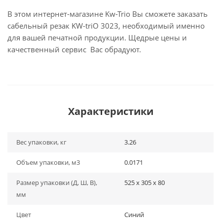
В этом интернет-магазине Kw-Trio Вы сможете заказать
сабельный резак KW-triO 3023, необходимый именно
для вашей печатной продукции. Щедрые цены и
качественный сервис Вас обрадуют.
Характеристики
Вес упаковки, кг
3.26
Объем упаковки, м3
0.0171
Размер упаковки (Д, Ш, В),
525 x 305 x 80
мм
Цвет
Синий