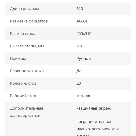
Длина реза, мм
310
Разметка форматов
А6-А4
Размер стола
255х310
Высота стопы, мм
2,0
Прижим
Ручной
Блокировка ножа
Да
Кол-во листов
20
Рабочий стол
металл
Дополнительные
- защитный экран,
характеристики
- ограничительная
планка, регулируемая