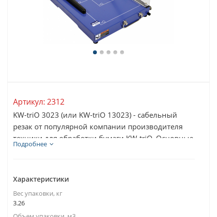
Артикул:
2312
KW-triO 3023 (или KW-triO 13023) - сабельный
резак от популярной компании производителя
техники для обработки бумаги KW-triO. Основные
Подробнее
качества...
Характеристики
Вес упаковки, кг
3.26
Объем упаковки, м3