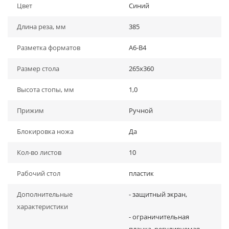
Цвет
Синий
Длина реза, мм
385
Разметка форматов
А6-В4
Размер стола
265x360
Высота стопы, мм
1,0
Прижим
Ручной
Блокировка ножа
Да
Кол-во листов
10
Рабочий стол
пластик
Дополнительные
- защитный экран,
характеристики
- ограничительная