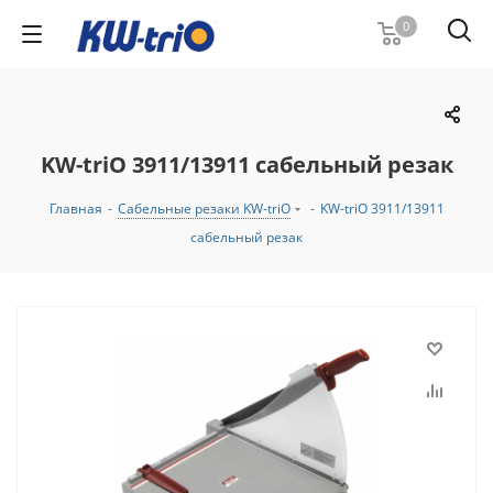
0
KW-triO 3911/13911 сабельный резак
Главная
-
Сабельные резаки KW-triO
-
KW-triO 3911/13911
сабельный резак