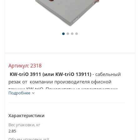
Артикул:
2318
KW-triO 3911 (или KW-triO 13911)
- сабельный
резак от компании производителя офисной
технии KW-triO. Приоритетные характеристики...
Подробнее
Характеристики
Вес упаковки, кг
2.85
Объем упаковки, м3