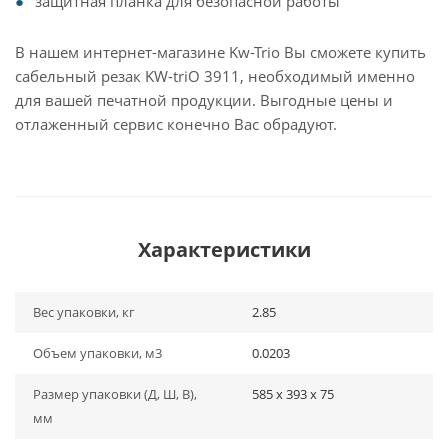
защитная планка для безопасной работы
В нашем интернет-магазине Kw-Trio Вы сможете купить
сабельный резак KW-triO 3911, необходимый именно
для вашей печатной продукции. Выгодные цены и
отлаженный сервис конечно Вас обрадуют.
Характеристики
Вес упаковки, кг
2.85
Объем упаковки, м3
0.0203
Размер упаковки (Д, Ш, В),
585 x 393 x 75
мм