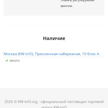
планка, регулируемая
винтом.
Наличие
Москва (KW-triO), Пресненская набережная, 10 блок А.
Много
2026 © KW-triO.org - официальный поставщик торговой
марки KW-triO