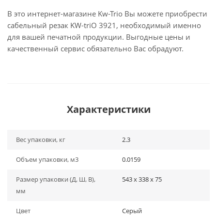
В это интернет-магазине Kw-Trio Вы можете приобрести
сабельный резак KW-triO 3921, необходимый именно
для вашей печатной продукции. Выгодные цены и
качественный сервис обязательно Вас обрадуют.
Характеристики
Вес упаковки, кг
2.3
Объем упаковки, м3
0.0159
Размер упаковки (Д, Ш, В),
543 x 338 x 75
мм
Цвет
Серый