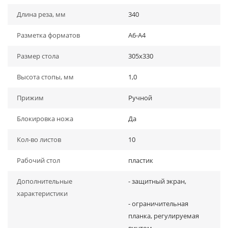
Длина реза, мм
340
Разметка форматов
А6-А4
Размер стола
305х330
Высота стопы, мм
1,0
Прижим
Ручной
Блокировка ножа
Да
Кол-во листов
10
Рабочий стол
пластик
Дополнительные
- защитный экран,
характеристики
- ограничительная
планка, регулируемая