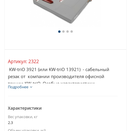
Артикул:
2322
KW-triO 3921 (или KW-triO 13921) - сабельный
резак от компании производителя офисной
технии KW-triO. Особые характеристики...
Подробнее
Характеристики
Вес упаковки, кг
2.3
Объем упаковки, м3