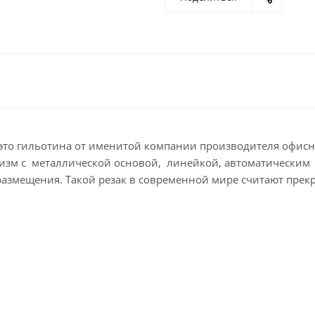
это гильотина от именитой компании производителя офисн
низм с металлической основой, линейкой, автоматическим п
азмещения. Такой резак в современной мире считают пре