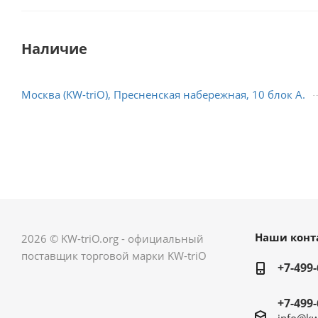
Наличие
Москва (KW-triO), Пресненская набережная, 10 блок А.
Наши конт
2026 © KW-triO.org - официальный
поставщик торговой марки KW-triO
+7-499-
+7-499-
info@kw