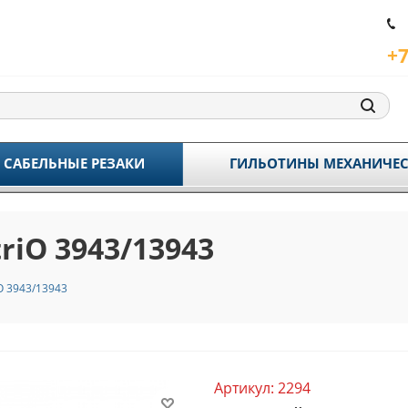
+7
САБЕЛЬНЫЕ РЕЗАКИ
ГИЛЬОТИНЫ МЕХАНИЧЕС
iO 3943/13943
O 3943/13943
Артикул:
2294