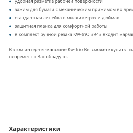
удобная разметка рабочей поверхности
зажим для бумаги с механическим прижимом во вре
стандартная линейка в миллиметрах и дюймах
защитная планка для комфортной работы
в комплект ручной резака KW-triO 3943 входит марза
В этом интернет-магазине Kw-Trio Вы сможете купить
непременно Вас обрадуют.
Характеристики