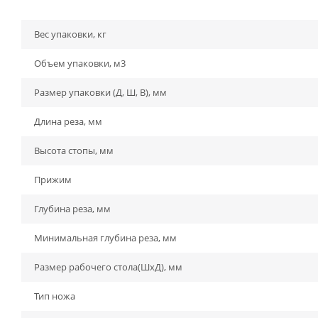
Вес упаковки, кг
Объем упаковки, м3
Размер упаковки (Д, Ш, В), мм
Длина реза, мм
Высота стопы, мм
Прижим
Глубина реза, мм
Минимальная глубина реза, мм
Размер рабочего стола(ШхД), мм
Тип ножа