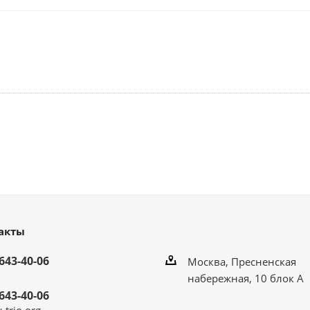
акты
643-40-06
Москва, Пресненская
набережная, 10 блок А
643-40-06
-trio.org