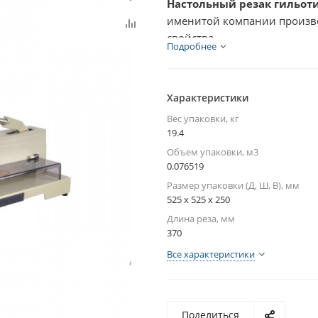
Настольный резак гильоти
именитой компании произво
свойства...
Подробнее
Характеристики
Вес упаковки, кг
19.4
Объем упаковки, м3
0.076519
Размер упаковки (Д, Ш, В), мм
525 x 525 x 250
Длина реза, мм
370
Все характеристики
Поделиться