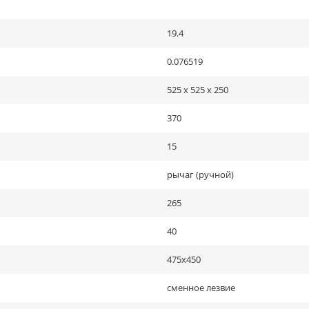
19.4
0.076519
525 x 525 x 250
370
15
рычаг (ручной)
265
40
475х450
сменное лезвие