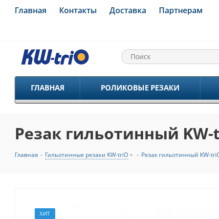
Главная
Контакты
Доставка
Партнерам
ГЛАВНАЯ
РОЛИКОВЫЕ РЕЗАКИ
Резак гильотинный KW-tr
Главная
-
Гильотинные резаки KW-triO
-
Резак гильотинный KW-tri
ХИТ